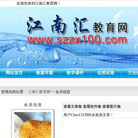
欢迎您来到江南汇教育网！
网站首页
教案学案
教学课件
名校试卷
方法
您现在的位置：
江南汇教育网
>> 会员信息
会 员 信 息
查看文章集
查看软件集
查看图片集
用户Chen13339尚未发表文章！