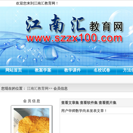
欢迎您来到江南汇教育网！
网站首页
教案学案
教学课件
名校试卷
方法
您现在的位置：
江南汇教育网
>> 会员信息
会 员 信 息
查看文章集
查看软件集
查看图片集
用户华师数学尚未发表文章！