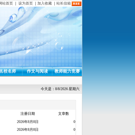
网站首页
｜
设为首页
｜
加入收藏
｜
站长信箱
名校名师
作文与阅读
教师能力竞赛
今天是：8/8/2026 星期六
注册日期
文章数
2026年8月8日
0
2026年8月8日
0