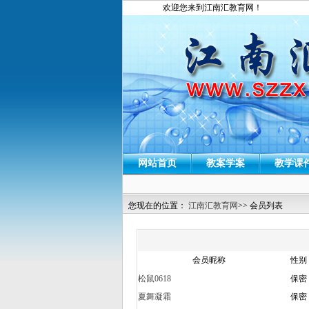
欢迎您来到江南汇教育网！
网站首页
教案学案
教学课
您现在的位置：
江南汇教育网
>> 会员列表
会员昵称
性别
松鼠0618
保密
夏舞凝霜
保密