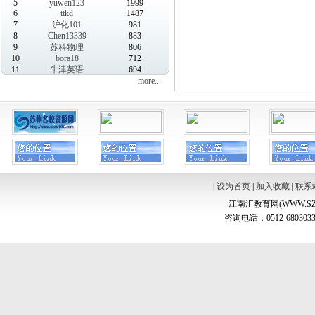
5
yuwen123
1999
6
ttkd
1487
7
沪化101
981
8
Chen13339
883
9
苏科物理
806
10
bora18
712
11
牛津英语
694
more...
|
设为首页
|
加入收藏
|
联系
江南汇教育网(WWW.SZ
咨询电话：0512-6803033