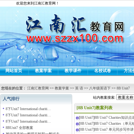
欢迎您来到江南汇教育网！
网站首页
教案学案
教学课件
名校试卷
方法
您现在的位置：
江南汇教育网
>>
教案学案
>>
英 语
>>
八年级英语下
>>
8B Unit7
站内教案搜索:
人气排行
[8B Unit7]教案列表
8下Unit7 International chariti…
8下Unit7 International chariti…
[
8B Unit7
]
8B Unit7 Charities知识
8下Unit7 International chariti…
[
8B Unit7
]
8B Unit7 Charities
8BUnit7 全部教案
[
8B Unit7
]
8B Unit7 单元同步写作