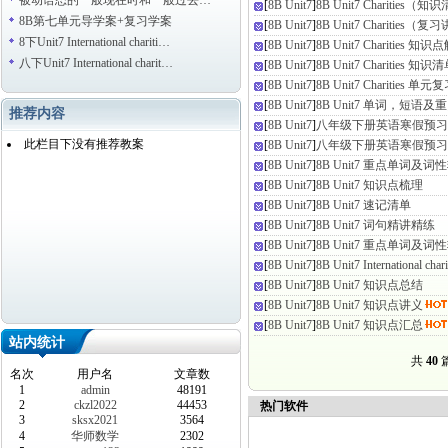
被动语态的一般现在时和一般过去…
[
8B Unit7
]
8B Unit7 Charities（知
8B第七单元导学案+复习学案
[
8B Unit7
]
8B Unit7 Charities（复
8下Unit7 International chariti…
[
8B Unit7
]
8B Unit7 Charities 知
八下Unit7 International charit…
[
8B Unit7
]
8B Unit7 Charities 知识
[
8B Unit7
]
8B Unit7 Charities 单元
[
8B Unit7
]
8B Unit7 单词，短语及
推荐内容
[
8B Unit7
]
八年级下册英语寒假预习专题14
此栏目下没有推荐教案
[
8B Unit7
]
八年级下册英语寒假预习专题13
[
8B Unit7
]
8B Unit7 重点单词及
[
8B Unit7
]
8B Unit7 知识点梳理
[
8B Unit7
]
8B Unit7 速记清单
[
8B Unit7
]
8B Unit7 词句精讲精练
[
8B Unit7
]
8B Unit7 重点单词及
[
8B Unit7
]
8B Unit7 International 
[
8B Unit7
]
8B Unit7 知识点总结
[
8B Unit7
]
8B Unit7 知识点讲义
[
8B Unit7
]
8B Unit7 知识点汇总
站内统计
共
40
篇
名次
用户名
文章数
1
admin
48191
2
ckzl2022
44453
热门软件
3
sksx2021
3564
4
华师数学
2302