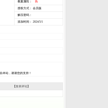
教案属性：
热
授权方式： 会员版
解压密码：
添加时间： 2024/5/1
自本站，谢谢您的支持！
【
发表评论
】