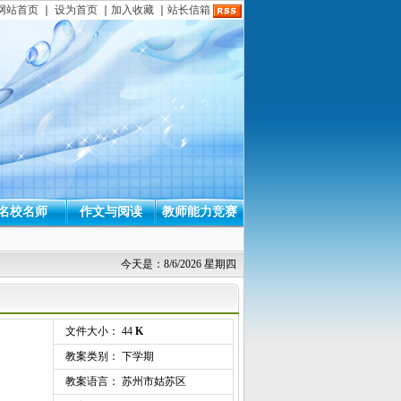
网站首页
｜
设为首页
｜
加入收藏
｜
站长信箱
名校名师
作文与阅读
教师能力竞赛
今天是：8/6/2026 星期四
文件大小： 44
K
教案类别： 下学期
教案语言： 苏州市姑苏区