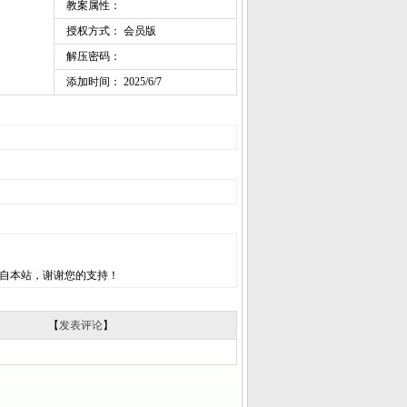
教案属性：
授权方式： 会员版
解压密码：
添加时间： 2025/6/7
自本站，谢谢您的支持！
【
发表评论
】