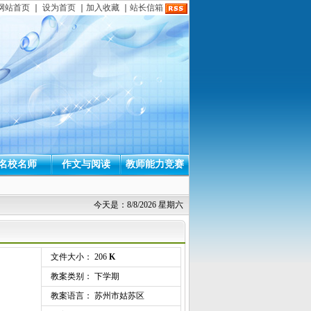
网站首页
｜
设为首页
｜
加入收藏
｜
站长信箱
名校名师
作文与阅读
教师能力竞赛
今天是：8/8/2026 星期六
文件大小： 206
K
教案类别： 下学期
教案语言： 苏州市姑苏区