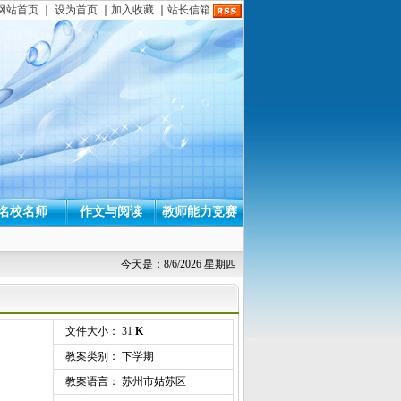
网站首页
｜
设为首页
｜
加入收藏
｜
站长信箱
名校名师
作文与阅读
教师能力竞赛
今天是：8/6/2026 星期四
文件大小： 31
K
教案类别： 下学期
教案语言： 苏州市姑苏区