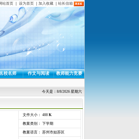
网站首页
｜
设为首页
｜
加入收藏
｜
站长信箱
名校名师
作文与阅读
教师能力竞赛
今天是：8/8/2026 星期六
文件大小： 488
K
教案类别： 下学期
教案语言： 苏州市姑苏区