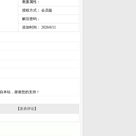
教案属性：
授权方式： 会员版
解压密码：
添加时间： 2026/6/11
自本站，谢谢您的支持！
【
发表评论
】