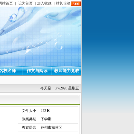
网站首页
｜
设为首页
｜
加入收藏
｜
站长信箱
名校名师
作文与阅读
教师能力竞赛
今天是：8/7/2026 星期五
文件大小： 242
K
教案类别： 下学期
教案语言： 苏州市姑苏区