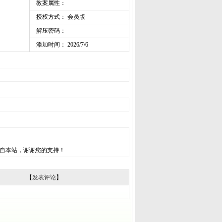
教案属性：
授权方式： 会员版
解压密码：
添加时间： 2026/7/6
自本站，谢谢您的支持！
【
发表评论
】