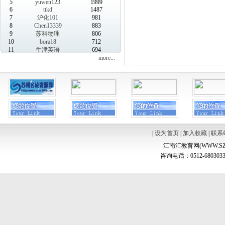
5
yuwen123
1999
6
ttkd
1487
7
沪化101
981
8
Chen13339
883
9
苏科物理
806
10
bora18
712
11
牛津英语
694
more...
|
设为首页
|
加入收藏
|
联系
江南汇教育网(WWW.SZ
咨询电话：0512-6803033