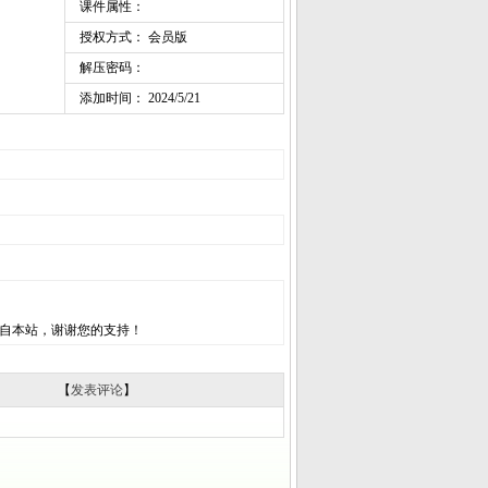
课件属性：
授权方式： 会员版
解压密码：
添加时间： 2024/5/21
自本站，谢谢您的支持！
【
发表评论
】