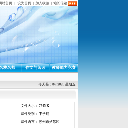
网站首页
｜
设为首页
｜
加入收藏
｜
站长信箱
名校名师
作文与阅读
教师能力竞赛
今天是：8/7/2026 星期五
文件大小： 7745
K
课件类别： 下学期
课件语言： 苏州市姑苏区