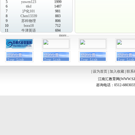
5
yuwen123
1999
6
ttkd
1487
7
沪化101
981
8
Chen13339
883
9
苏科物理
806
10
bora18
712
11
牛津英语
694
more...
|
设为首页
|
加入收藏
|
联系
江南汇教育网(WWW.SZ
咨询电话：0512-6803033