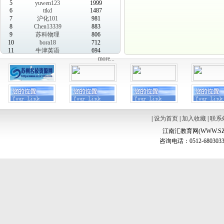
5
yuwen123
1999
6
ttkd
1487
7
沪化101
981
8
Chen13339
883
9
苏科物理
806
10
bora18
712
11
牛津英语
694
more...
|
设为首页
|
加入收藏
|
联系
江南汇教育网(WWW.SZ
咨询电话：0512-6803033