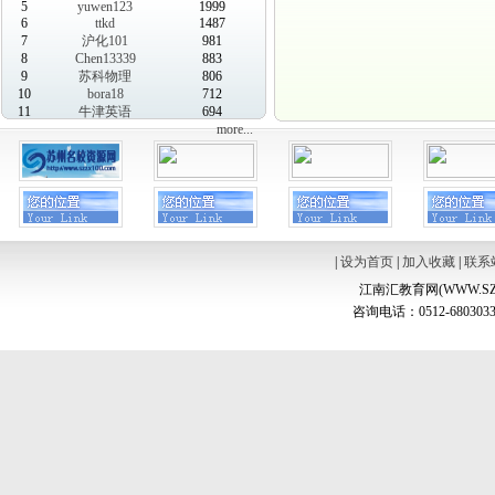
5
yuwen123
1999
6
ttkd
1487
7
沪化101
981
8
Chen13339
883
9
苏科物理
806
10
bora18
712
11
牛津英语
694
more...
|
设为首页
|
加入收藏
|
联系
江南汇教育网(WWW.SZ
咨询电话：0512-6803033