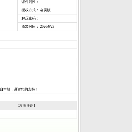
课件属性：
授权方式： 会员版
解压密码：
添加时间： 2026/6/23
自本站，谢谢您的支持！
【
发表评论
】