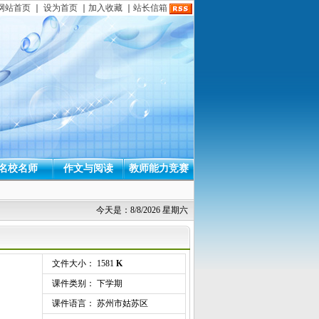
网站首页
｜
设为首页
｜
加入收藏
｜
站长信箱
名校名师
作文与阅读
教师能力竞赛
今天是：8/8/2026 星期六
文件大小： 1581
K
课件类别： 下学期
课件语言： 苏州市姑苏区