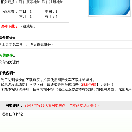
相关链接：
课件演示地址
课件注册地址
下载次数： 本日：1
本周：1
本月：1
总计：4
课件下载：
下载地址1
:课件简介::
八上语文第二单元（单元解读课件）
相关课件
::
没有相关课件
:下载说明::
*
为了达到最快的下载速度，推荐使用网际快车下载本站课件。
*
如果您发现该课件不能下载，请通知
管理员
或点击【
此处报错
】，谢谢！
*
未经本站明确许可，任何网站不得非法盗链及抄袭本站资源；如引用页面，请注明来
网友评论：
（评论内容只代表网友观点，与本站立场无关！）
没有任何评论