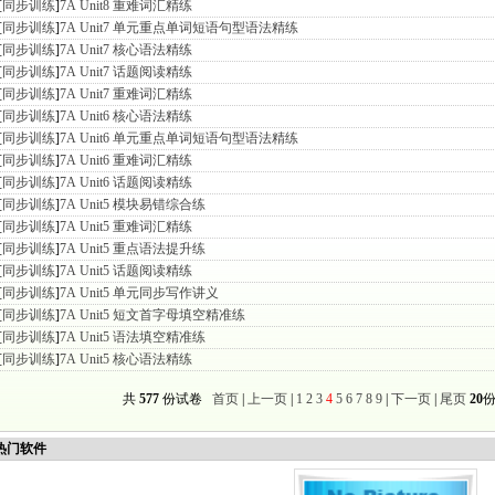
[
同步训练
]
7A Unit8 重难词汇精练
[
同步训练
]
7A Unit7 单元重点单词短语句型语法精练
[
同步训练
]
7A Unit7 核心语法精练
[
同步训练
]
7A Unit7 话题阅读精练
[
同步训练
]
7A Unit7 重难词汇精练
[
同步训练
]
7A Unit6 核心语法精练
[
同步训练
]
7A Unit6 单元重点单词短语句型语法精练
[
同步训练
]
7A Unit6 重难词汇精练
[
同步训练
]
7A Unit6 话题阅读精练
[
同步训练
]
7A Unit5 模块易错综合练
[
同步训练
]
7A Unit5 重难词汇精练
[
同步训练
]
7A Unit5 重点语法提升练
[
同步训练
]
7A Unit5 话题阅读精练
[
同步训练
]
7A Unit5 单元同步写作讲义
[
同步训练
]
7A Unit5 短文首字母填空精准练
[
同步训练
]
7A Unit5 语法填空精准练
[
同步训练
]
7A Unit5 核心语法精练
共
577
份试卷
首页
|
上一页
|
1
2
3
4
5
6
7
8
9
|
下一页
|
尾页
20
份
门软件