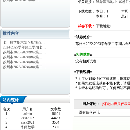
苏州市2022-2023学年…
相关链接：
试卷演示地址
试卷注
下载次数： 本日：1
本周
本月：1
总计：
试卷下载：
下载地址1
推荐内容
::试卷简介::
七下数学期末复习压轴79…
苏州市2022-2023学年第二学期
2024-2025学年第二学期七…
苏州市2023-2024学年第二…
::
相关试卷
::
苏州市2023-2024学年第二…
没有相关试卷
苏州市2023-2024学年第二…
苏州市2023-2024学年第二…
::下载说明::
*
为了达到最快的下载速度，推荐
*
如果您发现该试卷不能下载，请
*
未经本站明确许可，任何网站不
站内统计
网友评论：
（评论内容只代表
名次
用户名
文章数
没有任何评论
1
admin
48191
2
ckzl2022
44453
3
sksx2021
3564
4
华师数学
2302