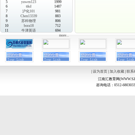
5
yuwen123
1999
6
ttkd
1487
7
沪化101
981
8
Chen13339
883
9
苏科物理
806
10
bora18
712
11
牛津英语
694
more...
|
设为首页
|
加入收藏
|
联系
江南汇教育网(WWW.SZ
咨询电话：0512-6803033