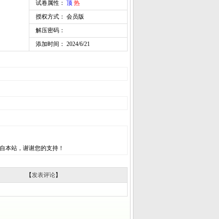
试卷属性：
顶
热
授权方式： 会员版
解压密码：
添加时间： 2024/6/21
自本站，谢谢您的支持！
【
发表评论
】