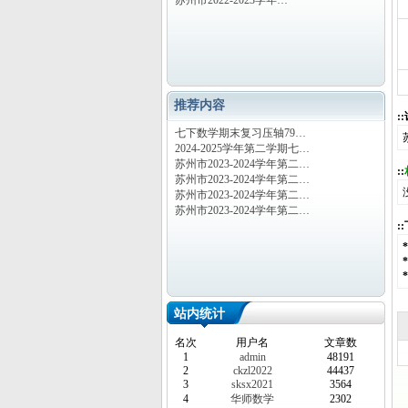
苏州市2022-2023学年…
推荐内容
:
七下数学期末复习压轴79…
2024-2025学年第二学期七…
苏州市2023-2024学年第二…
::
苏州市2023-2024学年第二…
苏州市2023-2024学年第二…
苏州市2023-2024学年第二…
:
站内统计
名次
用户名
文章数
1
admin
48191
2
ckzl2022
44437
3
sksx2021
3564
4
华师数学
2302