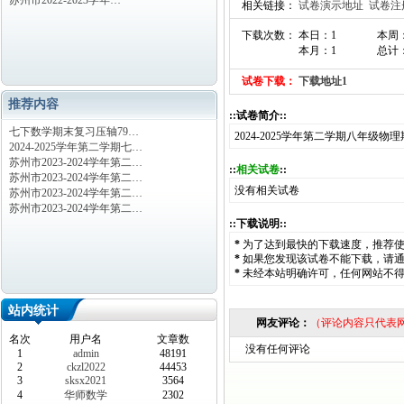
苏州市2022-2023学年…
相关链接：
试卷演示地址
试卷注
下载次数： 本日：1
本周
本月：1
总计：
试卷下载：
下载地址1
推荐内容
::试卷简介::
七下数学期末复习压轴79…
2024-2025学年第二学期八年
2024-2025学年第二学期七…
苏州市2023-2024学年第二…
::
相关试卷
::
苏州市2023-2024学年第二…
没有相关试卷
苏州市2023-2024学年第二…
苏州市2023-2024学年第二…
::下载说明::
*
为了达到最快的下载速度，推荐
*
如果您发现该试卷不能下载，请
*
未经本站明确许可，任何网站不
站内统计
网友评论：
（评论内容只代表
名次
用户名
文章数
没有任何评论
1
admin
48191
2
ckzl2022
44453
3
sksx2021
3564
4
华师数学
2302