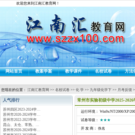
欢迎您来到江南汇教育网！
网站首页
教案学案
教学课件
名校试卷
方法
您现在的位置：
江南汇教育网
>>
名校试卷
>>
化 学
>>
九年级化学下
>>
月考反馈
>
人气排行
常州市实验初级中学2025-2
苏州四区2023-2024学…
运行环境： Win9x/NT/2000/XP/200
苏州市2020-2024学年…
苏州市2022-2023学年…
试卷等级：
★★★
昆山、太仓、常熟、…
开 发 商： 佚名
苏州市2020-2024学年…