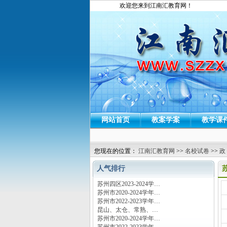
欢迎您来到江南汇教育网！
网站首页
教案学案
教学课
您现在的位置：
江南汇教育网
>>
名校试卷
>>
政
人气排行
苏州四区2023-2024学…
运
苏州市2020-2024学年…
苏州市2022-2023学年…
昆山、太仓、常熟、…
苏州市2020-2024学年…