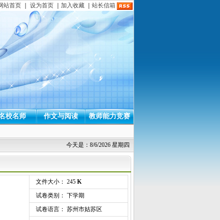
网站首页
｜
设为首页
｜
加入收藏
｜
站长信箱
名校名师
作文与阅读
教师能力竞赛
今天是：8/6/2026 星期四
文件大小： 245
K
试卷类别： 下学期
试卷语言： 苏州市姑苏区