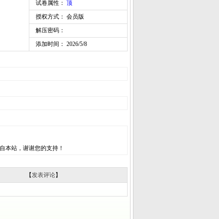
试卷属性：
顶
授权方式： 会员版
解压密码：
添加时间： 2026/5/8
自本站，谢谢您的支持！
【
发表评论
】