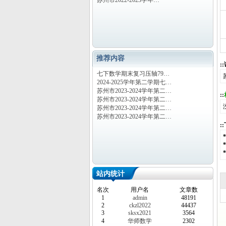
苏州市2022-2023学年…
推荐内容
:
七下数学期末复习压轴79…
2024-2025学年第二学期七…
苏州市2023-2024学年第二…
::
苏州市2023-2024学年第二…
苏州市2023-2024学年第二…
苏州市2023-2024学年第二…
:
站内统计
名次
用户名
文章数
1
admin
48191
2
ckzl2022
44437
3
sksx2021
3564
4
华师数学
2302