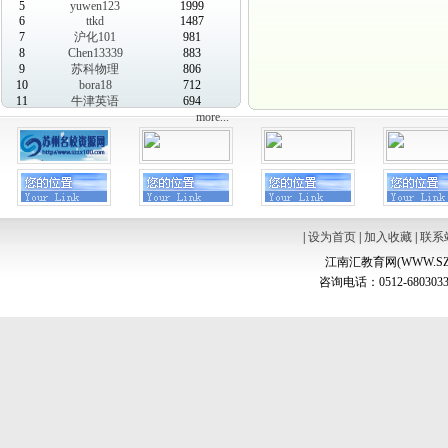
5
yuwen123
1999
6
ttkd
1487
7
沪化101
981
8
Chen13339
883
9
苏科物理
806
10
bora18
712
11
牛津英语
694
more...
|
设为首页
|
加入收藏
|
联系
江南汇教育网(WWW.SZ
咨询电话：0512-6803033