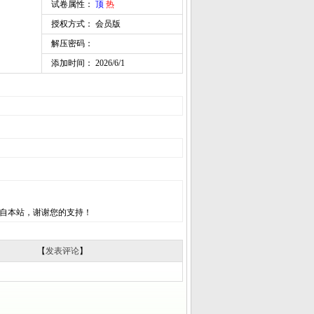
试卷属性：
顶
热
授权方式： 会员版
解压密码：
添加时间： 2026/6/1
自本站，谢谢您的支持！
【
发表评论
】