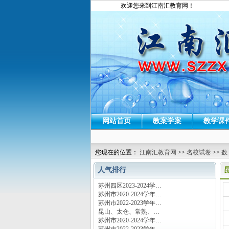
欢迎您来到江南汇教育网！
网站首页
教案学案
教学课
您现在的位置：
江南汇教育网
>>
名校试卷
>>
数
人气排行
苏州四区2023-2024学…
运
苏州市2020-2024学年…
苏州市2022-2023学年…
昆山、太仓、常熟、…
苏州市2020-2024学年…