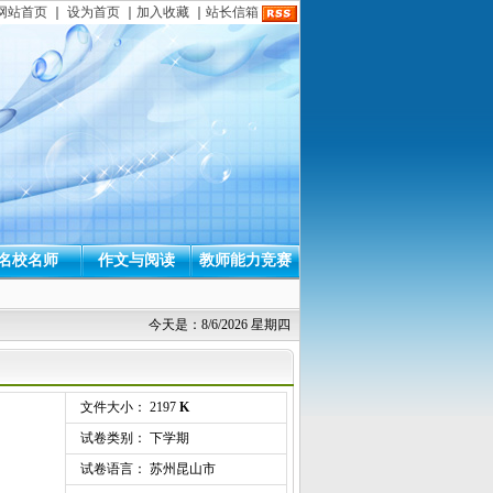
网站首页
｜
设为首页
｜
加入收藏
｜
站长信箱
名校名师
作文与阅读
教师能力竞赛
今天是：8/6/2026 星期四
文件大小： 2197
K
试卷类别： 下学期
试卷语言： 苏州昆山市