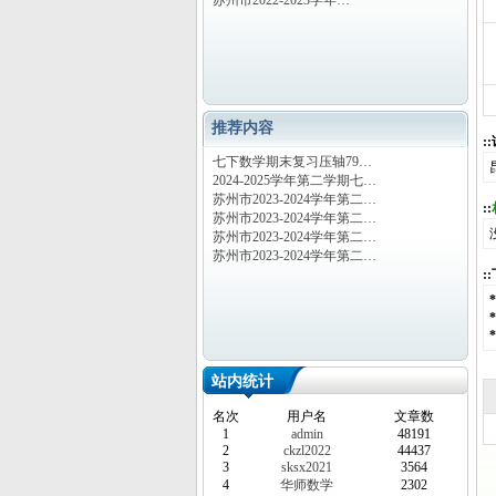
苏州市2022-2023学年…
推荐内容
:
七下数学期末复习压轴79…
2024-2025学年第二学期七…
苏州市2023-2024学年第二…
::
苏州市2023-2024学年第二…
苏州市2023-2024学年第二…
苏州市2023-2024学年第二…
:
站内统计
名次
用户名
文章数
1
admin
48191
2
ckzl2022
44437
3
sksx2021
3564
4
华师数学
2302