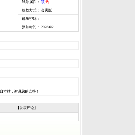
试卷属性：
顶
热
授权方式： 会员版
解压密码：
添加时间： 2026/6/2
自本站，谢谢您的支持！
【
发表评论
】