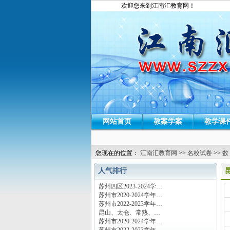
欢迎您来到江南汇教育网！
网站首页
教案学案
教学课
您现在的位置：
江南汇教育网
>>
名校试卷
>>
数
人气排行
苏州四区2023-2024学…
运
苏州市2020-2024学年…
苏州市2022-2023学年…
昆山、太仓、常熟、…
苏州市2020-2024学年…