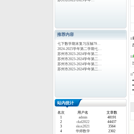
苏州市2022-2023学年…
推荐内容
:
七下数学期末复习压轴79…
2024-2025学年第二学期七…
苏州市2023-2024学年第二…
::
苏州市2023-2024学年第二…
苏州市2023-2024学年第二…
苏州市2023-2024学年第二…
:
站内统计
名次
用户名
文章数
1
admin
48191
2
ckzl2022
44437
3
sksx2021
3564
4
华师数学
2302