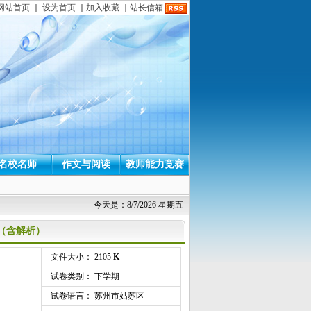
网站首页
｜
设为首页
｜
加入收藏
｜
站长信箱
名校名师
作文与阅读
教师能力竞赛
今天是：8/7/2026 星期五
题（含解析）
文件大小： 2105
K
试卷类别： 下学期
试卷语言： 苏州市姑苏区