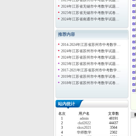
2025年江苏省苏州市中考数学试题…
2024年江苏省无锡市中考数学试题…
2025年江苏省无锡市中考数学试卷…
2024年江苏省南通市中考数学试题…
推荐内容
2014-2024年江苏省苏州市中考数学…
2024年江苏省苏州市中考数学试题…
2024年江苏省苏州市中考数学试题…
2023年江苏省苏州市中考数学试题…
2017-2021年江苏省苏州市中考数学…
2019年江苏省苏州市中考数学试卷…
2018年江苏省苏州市中考数学试卷…
站内统计
名次
用户名
文章数
热
1
admin
48191
2
ckzl2022
44437
3
sksx2021
3564
4
华师数学
2302