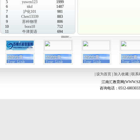
5
yuwen123
1999
6
ttkd
1487
7
沪化101
981
8
Chen13339
883
9
苏科物理
806
10
bora18
712
11
牛津英语
694
more...
|
设为首页
|
加入收藏
|
联系
江南汇教育网(WWW.SZ
咨询电话：0512-6803033