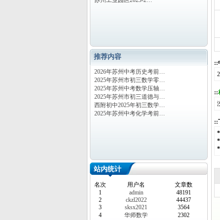
苏州工业园区2023-2…
推荐内容
:
2026年苏州中考历史考前…
2025年苏州市初三数学零…
2025年苏州中考数学压轴…
::
2025年苏州市初三道德与…
西附初中2025年初三数学…
2025年苏州中考化学考前…
:
站内统计
名次
用户名
文章数
1
admin
48191
2
ckzl2022
44437
3
sksx2021
3564
4
华师数学
2302