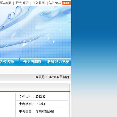
网站首页
｜
设为首页
｜
加入收藏
｜
站长信箱
名校名师
作文与阅读
教师能力竞赛
今天是：8/6/2026 星期四
文件大小： 2512
K
中考类别： 下学期
中考语言： 苏州市姑苏区