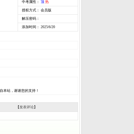
中考属性：
顶
热
授权方式： 会员版
解压密码：
添加时间： 2025/6/20
自本站，谢谢您的支持！
【
发表评论
】