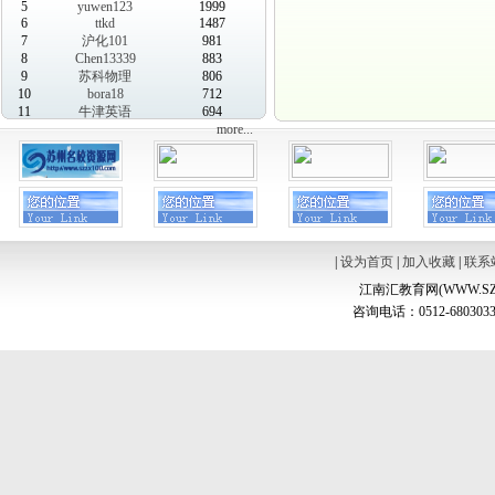
5
yuwen123
1999
6
ttkd
1487
7
沪化101
981
8
Chen13339
883
9
苏科物理
806
10
bora18
712
11
牛津英语
694
more...
|
设为首页
|
加入收藏
|
联系
江南汇教育网(WWW.SZ
咨询电话：0512-6803033