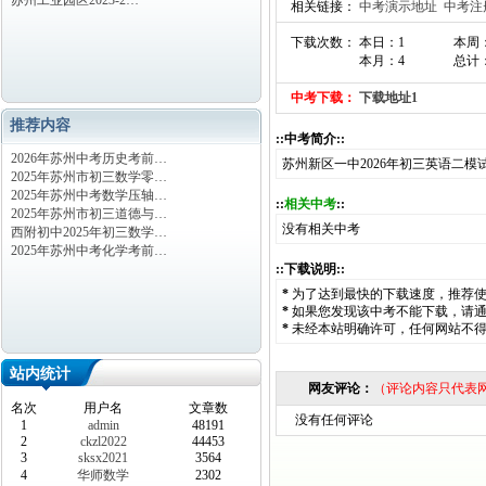
苏州工业园区2023-2…
相关链接：
中考演示地址
中考注
下载次数： 本日：1
本周
本月：4
总计：
中考下载：
下载地址1
推荐内容
::中考简介::
2026年苏州中考历史考前…
苏州新区一中2026年初三英语二模
2025年苏州市初三数学零…
2025年苏州中考数学压轴…
::
相关中考
::
2025年苏州市初三道德与…
没有相关中考
西附初中2025年初三数学…
2025年苏州中考化学考前…
::下载说明::
*
为了达到最快的下载速度，推荐
*
如果您发现该中考不能下载，请
*
未经本站明确许可，任何网站不
站内统计
网友评论：
（评论内容只代表
名次
用户名
文章数
没有任何评论
1
admin
48191
2
ckzl2022
44453
3
sksx2021
3564
4
华师数学
2302