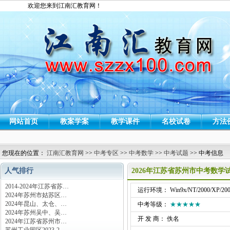
欢迎您来到江南汇教育网！
网站首页
教案学案
教学课件
名校试卷
方法
您现在的位置：
江南汇教育网
>>
中考专区
>>
中考数学
>>
中考试题
>> 中考信息
人气排行
2026年江苏省苏州市中考数学
2014-2024年江苏省苏…
运行环境： Win9x/NT/2000/XP/200
2024年苏州市姑苏区…
2024年昆山、太仓、…
中考等级：
★★★★★
2024年苏州吴中、吴…
开 发 商： 佚名
2024年江苏省苏州市…