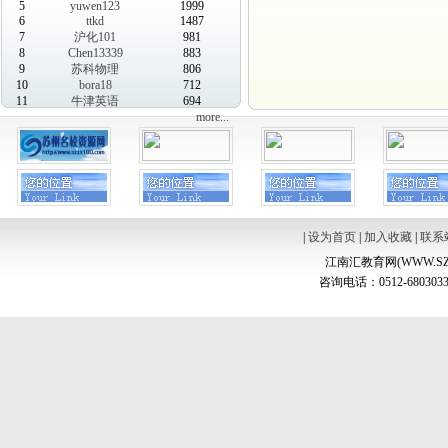
5
yuwen123
1999
6
ttkd
1487
7
沪化101
981
8
Chen13339
883
9
苏科物理
806
10
bora18
712
11
牛津英语
694
more...
|
设为首页
|
加入收藏
|
联系
江南汇教育网(WWW.SZ
咨询电话：0512-6803033