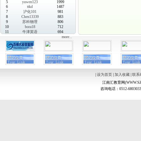
5
yuwen123
1999
6
ttkd
1487
7
沪化101
981
8
Chen13339
883
9
苏科物理
806
10
bora18
712
11
牛津英语
694
more...
|
设为首页
|
加入收藏
|
联系
江南汇教育网(WWW.SZ
咨询电话：0512-6803033