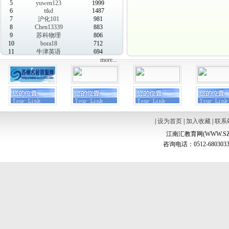
5
yuwen123
1999
6
ttkd
1487
7
沪化101
981
8
Chen13339
883
9
苏科物理
806
10
bora18
712
11
牛津英语
694
more...
|
设为首页
|
加入收藏
|
联系
江南汇教育网(WWW.SZ
咨询电话：0512-6803033