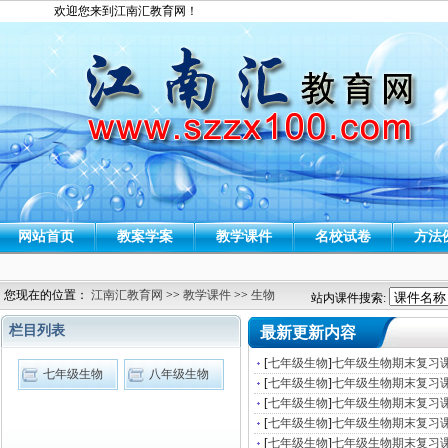
欢迎您来到江南汇教育网！
网站首页
教案学案
教学课件
名校试卷
方法
您现在的位置：
江南汇教育网
>>
教学课件
>>
生物
站内课件搜索:
栏目列表
最新更新内容
[
七年级生物
]
七年级生物期末复习课
七年级生物
八年级生物
[
七年级生物
]
七年级生物期末复习课
[
七年级生物
]
七年级生物期末复习课
[
七年级生物
]
七年级生物期末复习课
[
七年级生物
]
七年级生物期末复习课