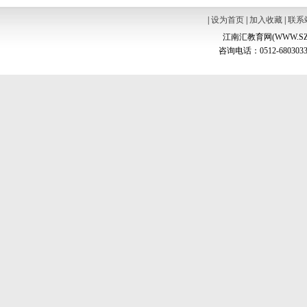
|
设为首页
|
加入收藏
|
联系
江南汇教育网(WWW.SZ
咨询电话：0512-6803033