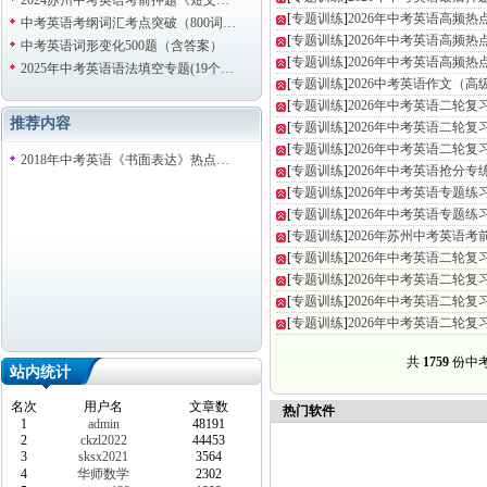
2024苏州中考英语考前押题《短文…
[
专题训练
]
2026年中考英语高频热
中考英语考纲词汇考点突破（800词…
[
专题训练
]
2026年中考英语高频热
中考英语词形变化500题（含答案）
[
专题训练
]
2026年中考英语高频热
2025年中考英语语法填空专题(19个…
[
专题训练
]
2026中考英语作文（高
[
专题训练
]
2026年中考英语二轮复
推荐内容
[
专题训练
]
2026年中考英语二轮复习
[
专题训练
]
2026年中考英语二轮复
2018年中考英语《书面表达》热点…
[
专题训练
]
2026年中考英语抢分专
[
专题训练
]
2026年中考英语专题练
[
专题训练
]
2026年中考英语专题练习
[
专题训练
]
2026年苏州中考英语考
[
专题训练
]
2026年中考英语二轮复
[
专题训练
]
2026年中考英语二轮复
[
专题训练
]
2026年中考英语二轮复
[
专题训练
]
2026年中考英语二轮复
共
1759
份中考 
站内统计
名次
用户名
文章数
热门软件
1
admin
48191
2
ckzl2022
44453
3
sksx2021
3564
4
华师数学
2302