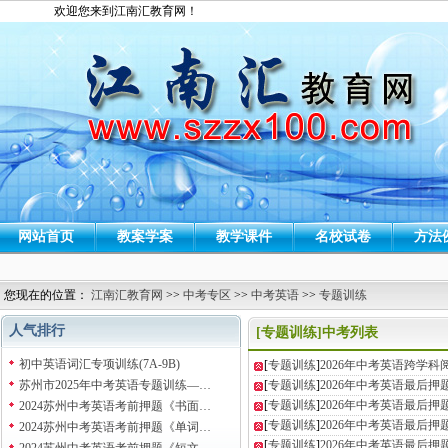
欢迎您来到江南汇教育网！
网站首页
教案学案
教学课件
名校试卷
方法
您现在的位置：
江南汇教育网
>>
中考专区
>>
中考英语
>>
专题训练
人气排行
[专题训练]中考列表
初中英语词汇专项训练(7A-9B)
[
专题训练
]
2026年中考英语跨学科
苏州市2025年中考英语专题训练—…
[
专题训练
]
2026年中考英语最后押
[
专题训练
]
2026年中考英语最后押
2024苏州中考英语考前押题《书面…
[
专题训练
]
2026年中考英语最后押
2024苏州中考英语考前押题《单词…
[
专题训练
]
2026年中考英语最后押