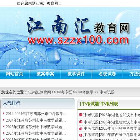
欢迎您来到江南汇教育网！
网站首页
教案学案
教学课件
名校试卷
方法
您现在的位置：
江南汇教育网
>>
中考专区
>>
中考数学
>>
中考试题
人气排行
[中考试题]中考列表
2014-2024年江苏省苏州市中考数学…
[
中考试题
]
2026年湖北省武汉市
2024年江苏省苏州市中考数学试题…
[
中考试题
]
2026年湖北省武汉市
2025年江苏省苏州市中考数学试题…
[
中考试题
]
2026年贵州省中考数
2024年江苏省苏州市中考数学试题…
[
中考试题
]
2026年陕西省中考数